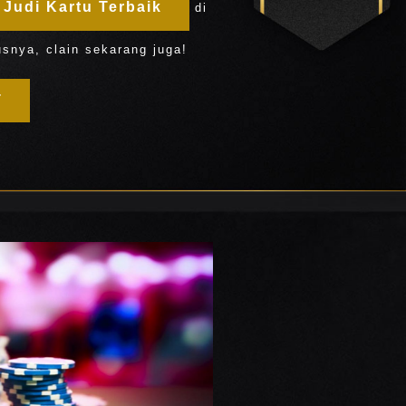
 Judi Kartu Terbaik
di
snya, clain sekarang juga!
T