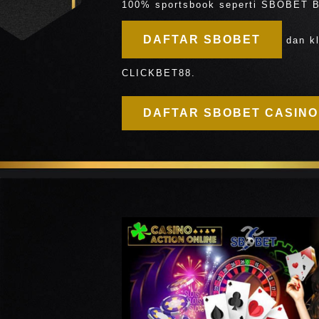
100% sportsbook seperti SBOBET 
DAFTAR SBOBET
dan kl
CLICKBET88.
DAFTAR SBOBET CASINO 