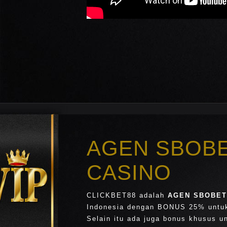
AGEN SBOB
CASINO
CLICKBET88 adalah
AGEN SBOBET
Indonesia dengan BONUS 25% untuk 
Selain itu ada juga bonus khusus 