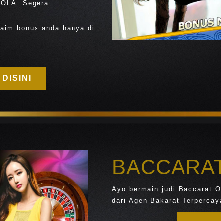
BOLA. Segera
aim bonus anda hanya di
DISINI
BACCARAT
Ayo bermain judi Baccarat O
dari Agen Bakarat Terperca