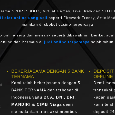
Game SPORTSBOOK, Virtual Games, Live Draw dan SLOT O
di slot online uang asli
seperti Firework Frenzy, Artic M
mainkan di sbobet casino terpercaya
online seru dan menarik seperti dibawah ini. Berikut ada
 online dan bermain di
judi online terpercaya
sejak tahun 
BEKERJASAMA DENGAN 5 BANK
DEPOSIT 
TERNAMA
OFFLINE
Kami telah bekerjasama dengan 5
Demi mem
i
BANK TERNAMA dan terbesar di
transaksi 
Indonesia yaitu
BCA, BNI, BRI,
kapan saj
MANDIRI & CIMB Niaga
demi
kami tela
k
memudahkan transaksi member.
deposit 2