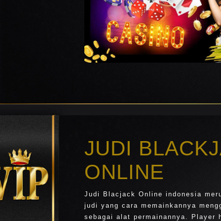
JUDI BLACK
ONLINE
Judi Blacjack Online indonesia me
judi yang cara memainkannya meng
sebagai alat permainannya. Player