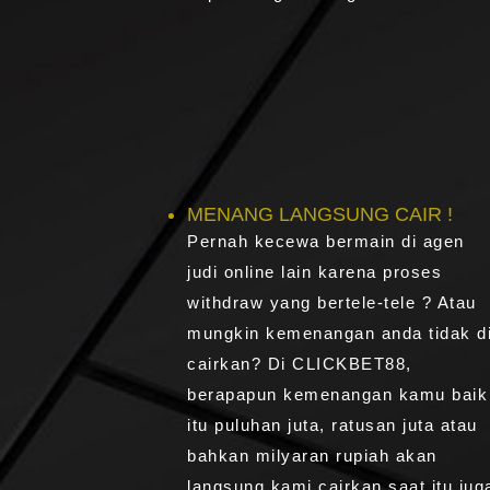
MENANG LANGSUNG CAIR !
Pernah kecewa bermain di agen
judi online lain karena proses
withdraw yang bertele-tele ? Atau
mungkin kemenangan anda tidak d
cairkan? Di CLICKBET88,
berapapun kemenangan kamu baik
itu puluhan juta, ratusan juta atau
bahkan milyaran rupiah akan
langsung kami cairkan saat itu jug