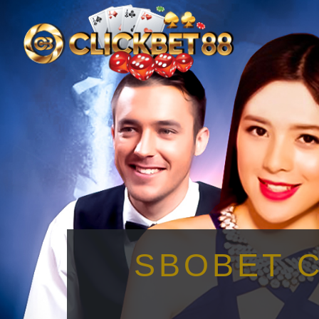
SBOBET C